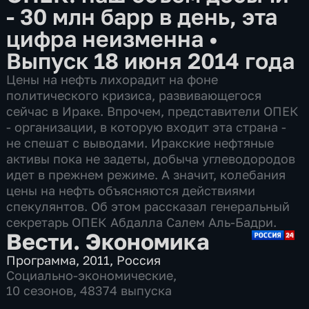
- 30 млн барр в день, эта
цифра неизменна
•
Выпуск 18 июня 2014 года
Цены на нефть лихорадит на фоне
политического кризиса, развивающегося
сейчас в Ираке. Впрочем, представители ОПЕК
- организации, в которую входит эта страна -
не спешат с выводами. Иракские нефтяные
активы пока не задеты, добыча углеводородов
идет в прежнем режиме. А значит, колебания
цены на нефть объясняются действиями
спекулянтов. Об этом рассказал генеральный
секретарь ОПЕК Абдалла Салем Аль-Бадри.
Вести. Экономика
Программа
,
2011
,
Россия
Социально-экономические
,
10 сезонов, 48374 выпуска