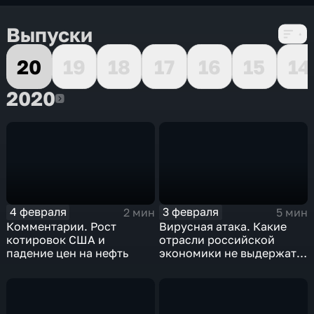
Выпуски
20
19
18
17
16
15
14
2020
2020
4 февраля
3 февраля
2 мин
5 мин
Комментарии. Рост
Вирусная атака. Какие
котировок США и
отрасли российской
падение цен на нефть
экономики не выдержат
удар