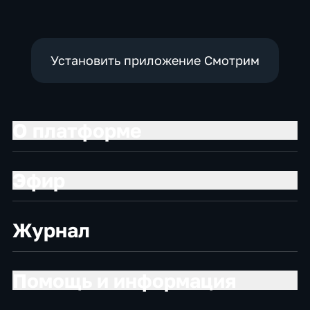
Установить приложение Смотрим
О платформе
Эфир
Журнал
Помощь и информация