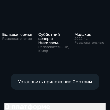
Большая семья
Субботний
Малахов
вечер с
Развлекательные
2022 – …
,
Николаем
Развлекательные
Басковым
Развлекательные,
Юмор
Установить приложение Смотрим
О платформе