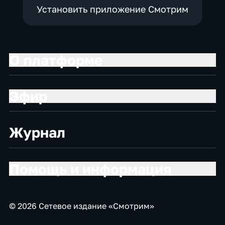
Установить приложение Смотрим
О платформе
Эфир
Журнал
Помощь и информация
© 2026 Сетевое издание «Смотрим»