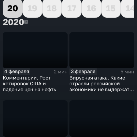
20
19
18
17
16
15
14
2020
2020
4 февраля
3 февраля
2 мин
5 мин
Комментарии. Рост
Вирусная атака. Какие
котировок США и
отрасли российской
падение цен на нефть
экономики не выдержат
удар