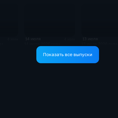
14 июля
13 июля
4 мин
4 мин
да
14 июля 2026 года
13 июля 2026 года
Показать все выпуски