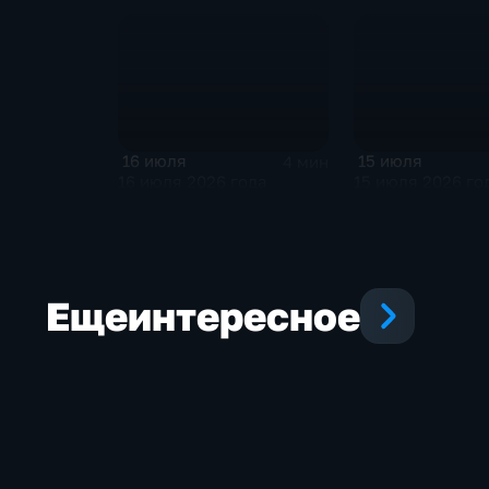
16 июля
15 июля
4 мин
16 июля 2026 года
15 июля 2026 го
Еще
интересное