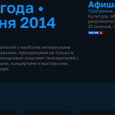
 года
•
Афиш
Программа
,
ня 2014
Культура
,
о
развлекате
15 сезонов,
ителей с наиболее интересными
авками, проходящими не только в
 ежедневно знакомит телезрителей с
ами, концертами и выставками,
мире.