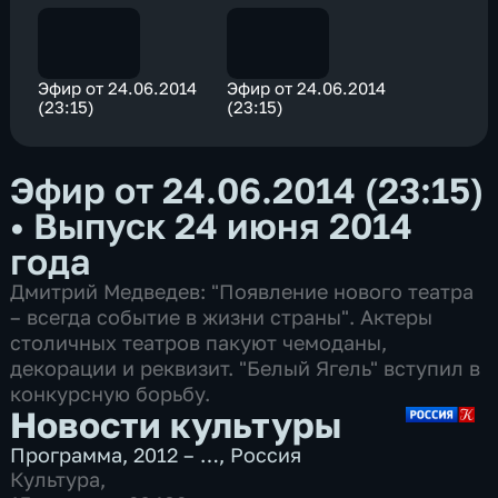
Эфир от 24.06.2014
Эфир от 24.06.2014
(23:15)
(23:15)
Эфир от 24.06.2014 (23:15)
•
Выпуск 24 июня 2014
года
Дмитрий Медведев: "Появление нового театра
– всегда событие в жизни страны". Актеры
столичных театров пакуют чемоданы,
декорации и реквизит. "Белый Ягель" вступил в
конкурсную борьбу.
Новости культуры
Программа
,
2012 – …
,
Россия
Культура
,