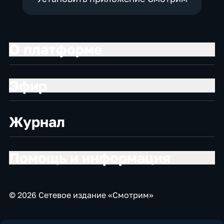
О платформе
Эфир
Журнал
Помощь и информация
© 2026 Сетевое издание «Смотрим»