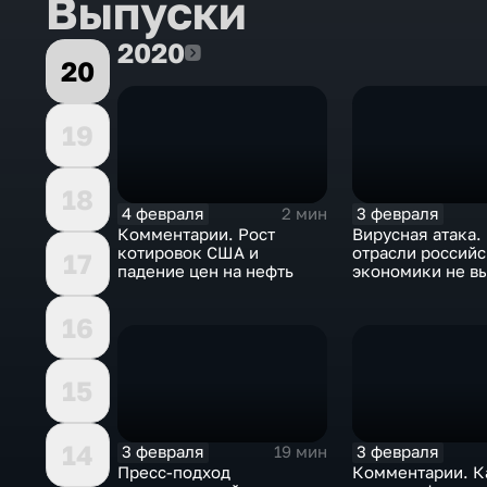
Выпуски
2020
2020
20
19
18
4 февраля
3 февраля
2 мин
Комментарии. Рост
Вирусная атака.
котировок США и
отрасли россий
17
падение цен на нефть
экономики не в
удар
16
15
14
3 февраля
3 февраля
19 мин
Пресс-подход
Комментарии. К