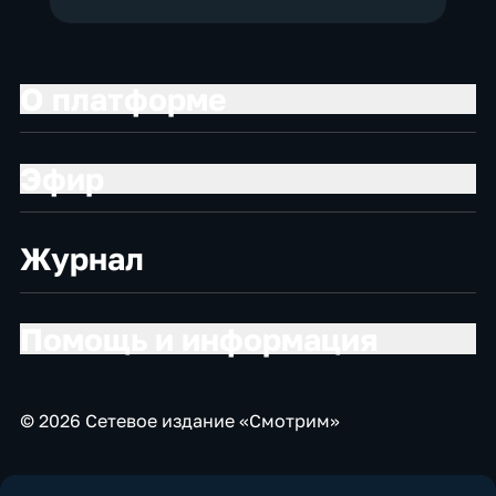
О платформе
Эфир
Журнал
Помощь и информация
© 2026 Сетевое издание «Смотрим»