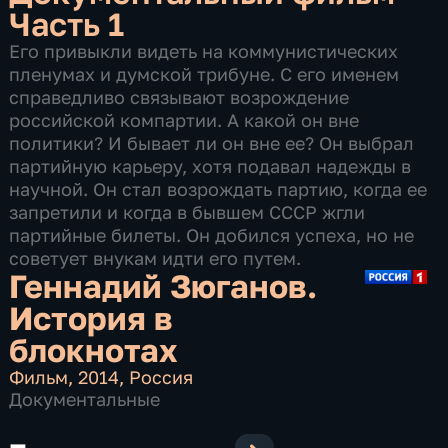
Часть 1
Его привыкли видеть на коммунистических
пленумах и думской трибуне. С его именем
справедливо связывают возрождение
российской компартии. А какой он вне
политики? И бывает ли он вне ее? Он выбрал
партийную карьеру, хотя подавал надежды в
научной. Он стал возрождать партию, когда ее
запретили и когда в бывшем СССР жгли
партийные билеты. Он добился успеха, но не
советует внукам идти его путем.
Геннадий Зюганов.
История в
блокнотах
Фильм
,
2014
,
Россия
Документальные