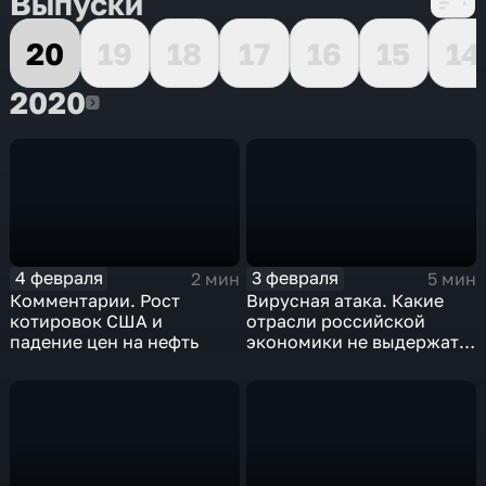
Выпуски
20
19
18
17
16
15
14
2020
2020
4 февраля
3 февраля
2 мин
5 мин
Комментарии. Рост
Вирусная атака. Какие
котировок США и
отрасли российской
падение цен на нефть
экономики не выдержат
удар