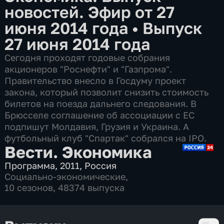
новостей. Эфир от 27
июня 2014 года
•
Выпуск
27 июня 2014 года
Сегодня проходят годовые собрания
акционеров "Роснефти" и "Газпрома".
Правительство внесло в Госдуму проект
закона, который позволит снизить стоимость
билетов на поезда дальнего следования. В
Брюсселе соглашение об ассоциации с ЕС
подпишут Молдавия, Грузия и Украина. А
футбольный клуб "Спартак" собрался на IPO.
Вести. Экономика
Программа
,
2011
,
Россия
Социально-экономические
,
10 сезонов, 48374 выпуска