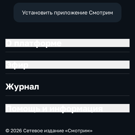
Установить приложение Смотрим
О платформе
Эфир
Журнал
Помощь и информация
© 2026 Сетевое издание «Смотрим»