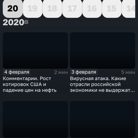
20
19
18
17
16
15
14
2020
2020
4 февраля
3 февраля
2 мин
5 мин
Комментарии. Рост
Вирусная атака. Какие
котировок США и
отрасли российской
падение цен на нефть
экономики не выдержат
удар