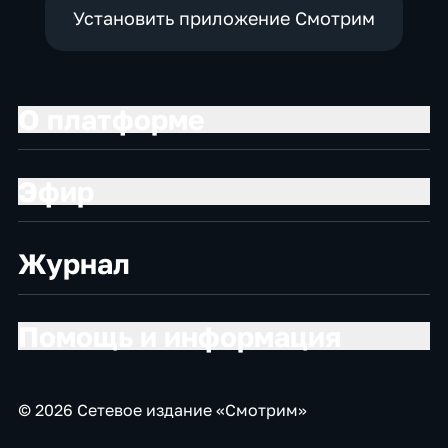
Установить приложение Смотрим
О платформе
Эфир
Журнал
Помощь и информация
© 2026 Сетевое издание «Смотрим»