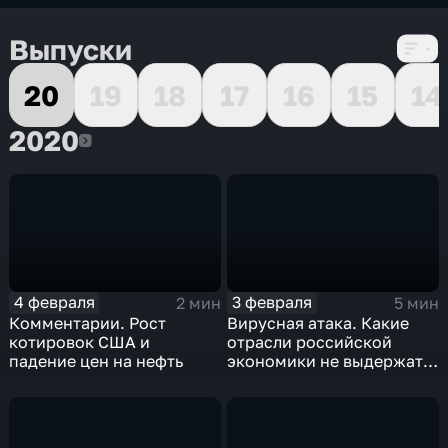
Выпуски
20
19
18
17
16
15
14
2020
2020
4 февраля
3 февраля
2 мин
5 мин
Комментарии. Рост
Вирусная атака. Какие
котировок США и
отрасли российской
падение цен на нефть
экономики не выдержат
удар