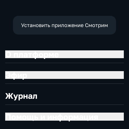
Установить приложение Смотрим
О платформе
Эфир
Журнал
Помощь и информация