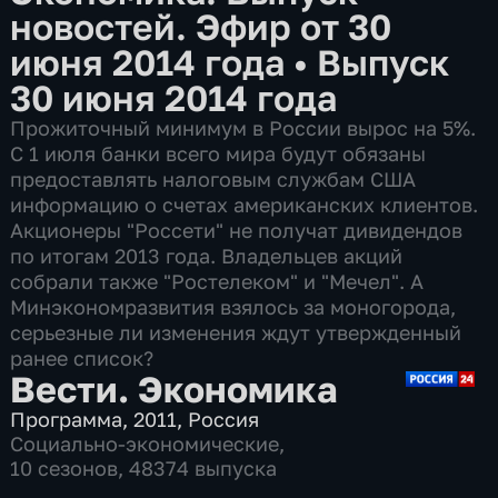
новостей. Эфир от 30
июня 2014 года
•
Выпуск
30 июня 2014 года
Прожиточный минимум в России вырос на 5%.
С 1 июля банки всего мира будут обязаны
предоставлять налоговым службам США
информацию о счетах американских клиентов.
Акционеры "Россети" не получат дивидендов
по итогам 2013 года. Владельцев акций
собрали также "Ростелеком" и "Мечел". А
Минэкономразвития взялось за моногорода,
серьезные ли изменения ждут утвержденный
ранее список?
Вести. Экономика
Программа
,
2011
,
Россия
Социально-экономические
,
10 сезонов, 48374 выпуска