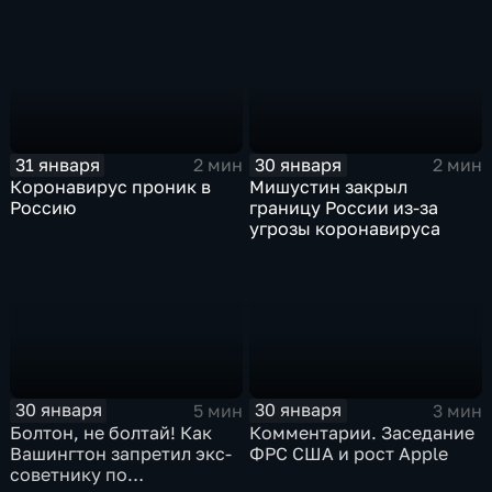
31 января
30 января
2 мин
2 мин
Коронавирус проник в
Мишустин закрыл
Россию
границу России из-за
угрозы коронавируса
30 января
30 января
5 мин
3 мин
Болтон, не болтай! Как
Комментарии. Заседание
Вашингтон запретил экс-
ФРС США и рост Apple
советнику по