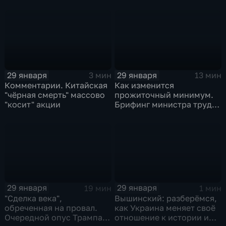
безопасности делиться
воспоминаниями
29 января
29 января
3 мин
13 мин
Комментарии. Китайская
Как изменится
"чёрная смерть" массово
прожиточный минимум.
"косит" акции
Брифинг министра труда
и соцзащиты Антона
Котякова
29 января
29 января
19 мин
1 мин
"Сделка века",
Вышинский: разберёмся,
обреченная на провал.
как Украина меняет своё
Очередной опус Трампа.
отношение к истории и