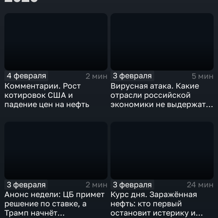
4 февраля
3 февраля
2 мин
5 мин
Комментарии. Рост
Вирусная атака. Какие
котировок США и
отрасли российской
падение цен на нефть
экономики не выдержат
удар
3 февраля
3 февраля
2 мин
24 мин
Анонс недели: ЦБ примет
Курс дня. Заражённая
решение по ставке, а
нефть: кто первый
Трамп начнёт
остановит истерику и