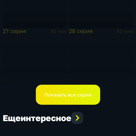
27 серия
28 серия
45 мин
46 мин
29 серия
30 серия
46 мин
45 мин
Показать все серии
Еще
интересное