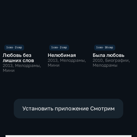
Любовь без
Нелюбимая
Была любовь
лишних слов
2013
, Мелодрамы,
2010
, Биографии,
Мини
Мелодрамы
2013
, Мелодрамы,
Мини
Установить приложение Смотрим