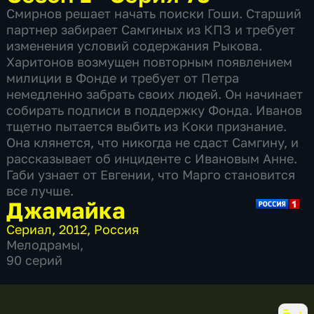
Смирнов решает начать поиски Гоши. Старший
партнер забирает Самгиных из КПЗ и требует
изменения условий содержания Рыкова.
Харитонов возмущен повторным появлением
милиции в Фонде и требует от Петра
немедленно забрать своих людей. Он начинает
собирать подписи в поддержку Фонда. Иванов
тщетно пытается выбить из Коки признание.
Она клянется, что никогда не сдаст Самгину, и
рассказывает об инциденте с Ивановым Анне.
Габи узнает от Евгении, что Марго становится
все лучше.
Джамайка
Сериал
,
2012
,
Россия
Мелодрамы
,
90 серий