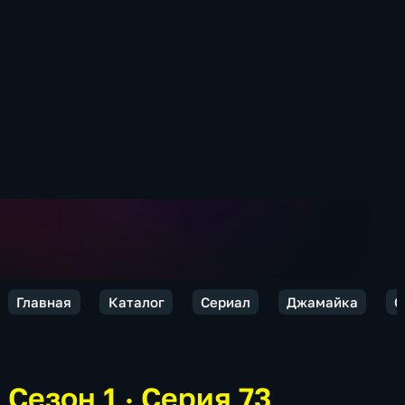
Главная
Каталог
Сериал
Джамайка
С
Сезон 1 · Серия 73