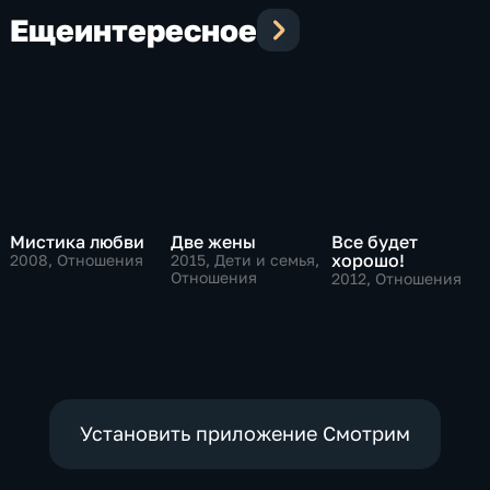
Еще
интересное
Мистика любви
Две жены
Все будет
хорошо!
2008
, Отношения
2015
, Дети и семья,
Отношения
2012
, Отношения
Установить приложение Смотрим