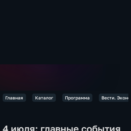
Главная
Каталог
Программа
Вести. Экон
4 июля: главные события