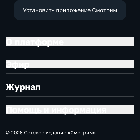
Установить приложение Смотрим
О платформе
Эфир
Журнал
Помощь и информация
© 2026 Сетевое издание «Смотрим»