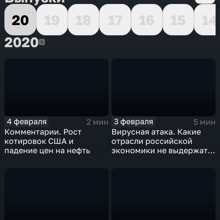
20
19
18
17
16
15
14
2020
2020
4 февраля
3 февраля
2 мин
5 мин
Комментарии. Рост
Вирусная атака. Какие
котировок США и
отрасли российской
падение цен на нефть
экономики не выдержат
удар