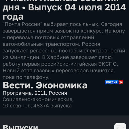
дня
•
Выпуск 04 июля 2014
года
"Почта России" выбирает посыльных. Сегодня
завершается прием заявок на конкурс. На кону
– перевозка почтовых отправлений
автомобильным транспортом. Россия
запускает реверсные поставки электроэнергии
из Финляндии. В Харбине завершает свою
работу первая российско-китайская ЭКСПО.
Новый этап газовых переговоров начнется
пока по телефону.
Вести. Экономика
Программа
,
2011
,
Россия
Социально-экономические
,
10 сезонов, 48374 выпуска
Выпуски