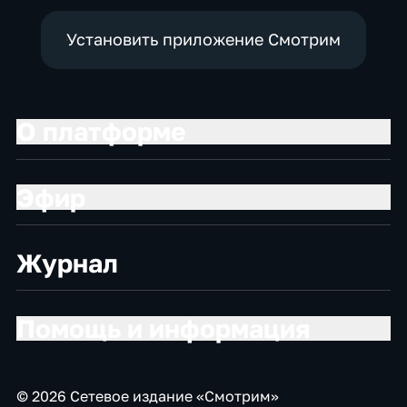
Установить приложение Смотрим
О платформе
Эфир
Журнал
Помощь и информация
© 2026 Сетевое издание «Смотрим»