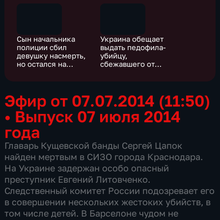
Сын начальника
Украина обещает
полиции сбил
выдать педофила-
девушку насмерть,
убийцу,
но остался на
сбежавшего от
свободе
следователей в
Ленобласти
Эфир от 07.07.2014 (11:50)
•
Выпуск 07 июля 2014
года
Главарь Кущевской банды Сергей Цапок
найден мертвым в СИЗО города Краснодара.
На Украине задержан особо опасный
преступник Евгений Литовченко.
Следственный комитет России подозревает его
в совершении нескольких жестоких убийств, в
том числе детей. В Барселоне чудом не