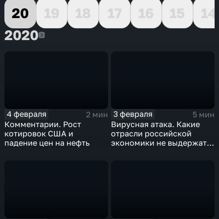
20
19
18
17
16
15
14
2020
2020
4 февраля
3 февраля
2 мин
5 мин
Комментарии. Рост
Вирусная атака. Какие
котировок США и
отрасли российской
падение цен на нефть
экономики не выдержат
удар