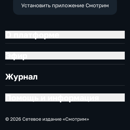
Установить приложение Смотрим
О платформе
Эфир
Журнал
Помощь и информация
© 2026 Сетевое издание «Смотрим»