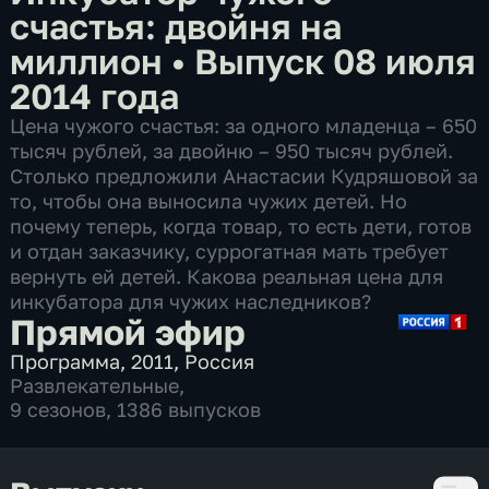
счастья: двойня на
миллион
•
Выпуск 08 июля
2014 года
Цена чужого счастья: за одного младенца – 650
тысяч рублей, за двойню – 950 тысяч рублей.
Столько предложили Анастасии Кудряшовой за
то, чтобы она выносила чужих детей. Но
почему теперь, когда товар, то есть дети, готов
и отдан заказчику, суррогатная мать требует
вернуть ей детей. Какова реальная цена для
инкубатора для чужих наследников?
Прямой эфир
Программа
,
2011
,
Россия
Развлекательные
,
9 сезонов, 1386 выпусков