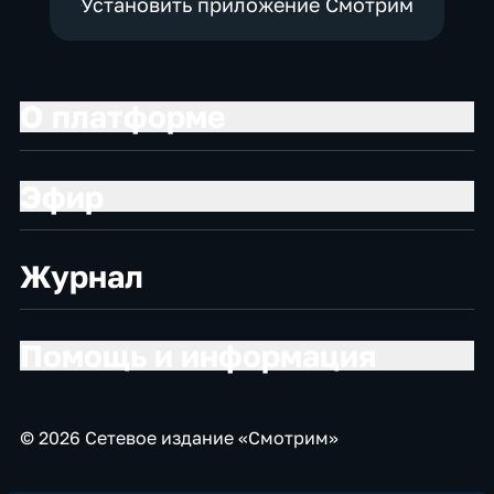
Установить приложение Смотрим
О платформе
Эфир
Журнал
Помощь и информация
© 2026 Сетевое издание «Смотрим»