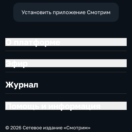
Установить приложение Смотрим
О платформе
Эфир
Журнал
Помощь и информация
© 2026 Сетевое издание «Смотрим»