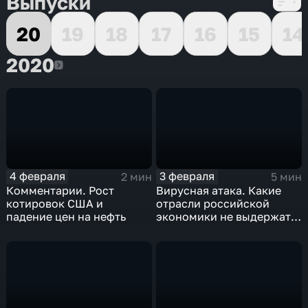
Выпуски
20
19
18
17
16
15
14
2020
2020
4 февраля
3 февраля
2 мин
5 мин
Комментарии. Рост
Вирусная атака. Какие
котировок США и
отрасли российской
падение цен на нефть
экономики не выдержат
удар