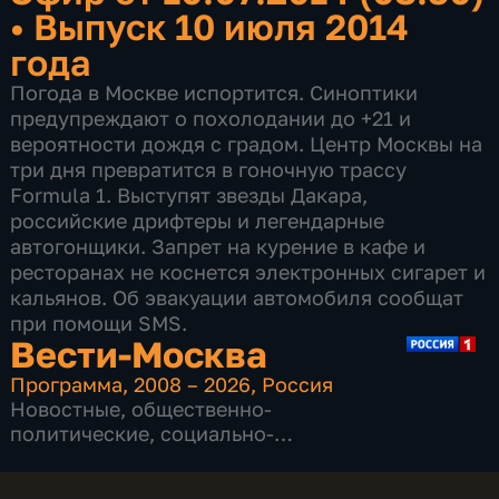
•
Выпуск 10 июля 2014
года
Погода в Москве испортится. Синоптики
предупреждают о похолодании до +21 и
вероятности дождя с градом. Центр Москвы на
три дня превратится в гоночную трассу
Formula 1. Выступят звезды Дакара,
российские дрифтеры и легендарные
автогонщики. Запрет на курение в кафе и
ресторанах не коснется электронных сигарет и
кальянов. Об эвакуации автомобиля сообщат
при помощи SMS.
Вести-Москва
Программа
,
2008 – 2026
,
Россия
Новостные
,
общественно-
политические
,
социально-
экономические
,
16 сезонов, 12226 выпусков