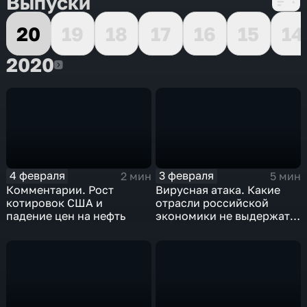
Выпуски
20
19
18
17
16
15
14
2020
2020
4 февраля
3 февраля
2 мин
5 мин
Комментарии. Рост
Вирусная атака. Какие
котировок США и
отрасли российской
падение цен на нефть
экономики не выдержат
удар