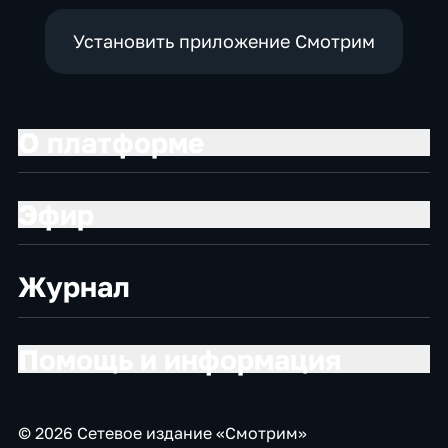
Установить приложение Смотрим
О платформе
Эфир
Журнал
Помощь и информация
© 2026 Сетевое издание «Смотрим»