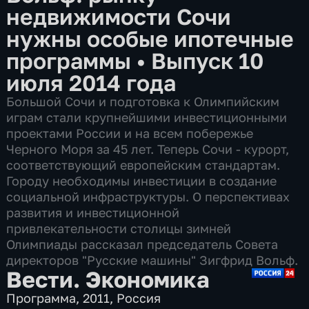
недвижимости Сочи
нужны особые ипотечные
программы
•
Выпуск 10
июля 2014 года
Большой Сочи и подготовка к Олимпийским
играм стали крупнейшими инвестиционными
проектами России и на всем побережье
Черного Моря за 45 лет. Теперь Сочи - курорт,
соответствующий европейским стандартам.
Городу необходимы инвестиции в создание
социальной инфраструктуры. О перспективах
развития и инвестиционной
привлекательности столицы зимней
Олимпиады рассказал председатель Совета
директоров "Русские машины" Зигфрид Вольф.
Вести. Экономика
Программа
,
2011
,
Россия