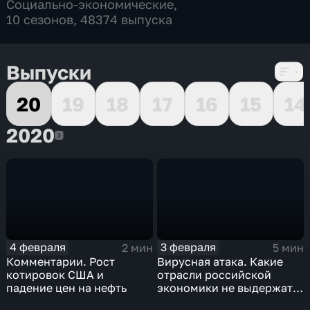
Социально-экономические
,
10 сезонов, 48374 выпуска
Выпуски
20
19
18
17
16
15
14
2020
2020
4 февраля
3 февраля
2 мин
5 мин
Комментарии. Рост
Вирусная атака. Какие
котировок США и
отрасли российской
падение цен на нефть
экономики не выдержат
удар