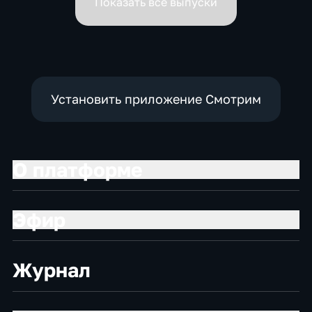
Показать все выпуски
Установить приложение Смотрим
О платформе
Эфир
Журнал