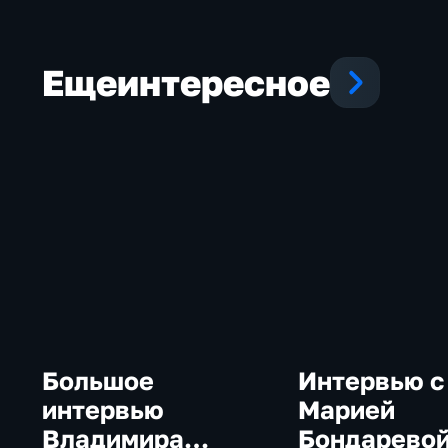
Еще
интересное
Большое
Интервью с
интервью
Марией
Владимира
Бондарево