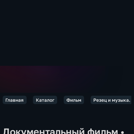
Главная
Каталог
Фильм
Резец и музыка. 
Документальный фильм
•