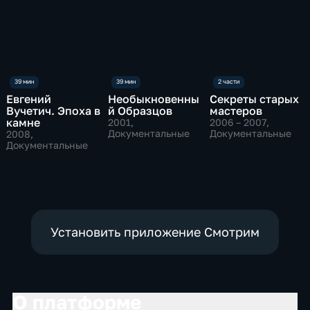
Евгений
Необыкновенны
Секреты старых
Вучетич. Эпоха в
й Образцов
мастеров
камне
2001
,
2006 – 2007
,
Документальные
Документальные
2008
,
Документальные
Установить приложение Смотрим
О платформе