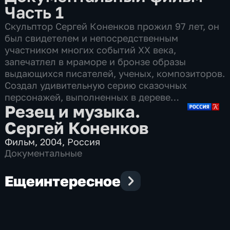
Часть 1
Скульптор Сергей Коненков прожил 97 лет, он
был свидетелем и непосредственным
участником многих событий ХХ века,
запечатлел в мраморе и бронзе образы
выдающихся писателей, ученых, композиторов.
Создал удивительную серию сказочных
персонажей, выполненных в дереве…
Резец и музыка.
Сергей Коненков
Фильм
,
2004
,
Россия
Документальные
Еще
интересное