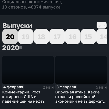
Социально-экономические
,
10 сезонов, 48374 выпуска
Выпуски
20
19
18
17
16
15
14
2020
2020
4 февраля
3 февраля
2 мин
5 мин
Комментарии. Рост
Вирусная атака. Какие
котировок США и
отрасли российской
падение цен на нефть
экономики не выдержат
удар