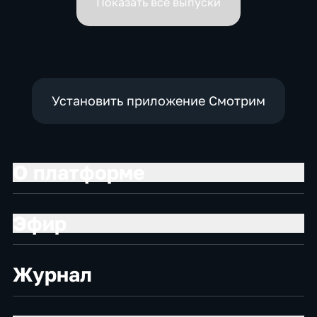
Показать все выпуски
Установить приложение Смотрим
О платформе
Эфир
Журнал