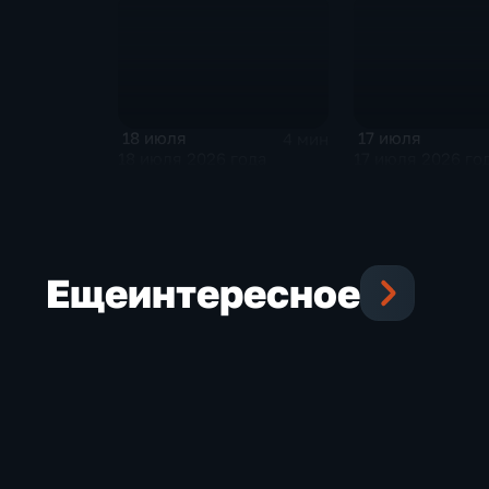
18 июля
17 июля
4 мин
18 июля 2026 года
17 июля 2026 го
Еще
интересное