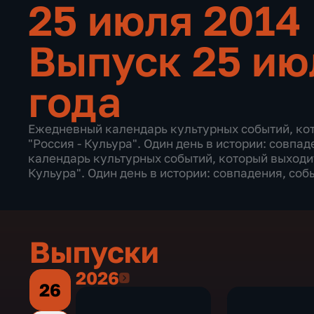
25 июля 2014
Выпуск 25 ию
года
Ежедневный календарь культурных событий, ко
"Россия - Кульура". Один день в истории: совпа
календарь культурных событий, который выходит
Кульура". Один день в истории: совпадения, соб
Выпуски
2026
2026
26