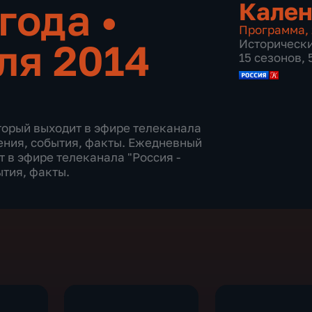
 года
•
Кален
Программа
,
ля 2014
Историческ
15 сезонов,
торый выходит в эфире телеканала
дения, события, факты. Ежедневный
 в эфире телеканала "Россия -
ытия, факты.