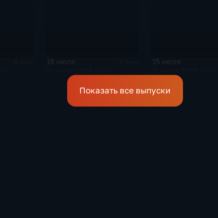
16 июля
15 июля
4 мин
4 мин
да
16 июля 2026 года
15 июля 2026 года
Показать все выпуски