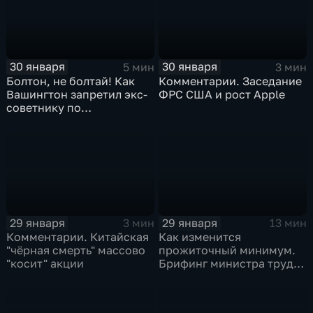
30 января
30 января
5 мин
3 мин
Болтон, не болтай! Как
Комментарии. Заседание
Вашингтон запретил экс-
ФРС США и рост Apple
советнику по
безопасности делиться
воспоминаниями
29 января
29 января
3 мин
13 мин
Комментарии. Китайская
Как изменится
"чёрная смерть" массово
прожиточный минимум.
"косит" акции
Брифинг министра труда
и соцзащиты Антона
Котякова