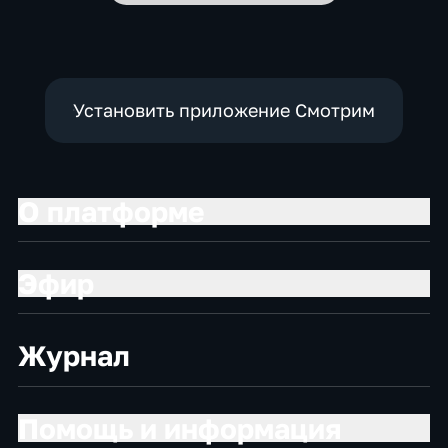
Установить приложение Смотрим
О платформе
Эфир
Журнал
Помощь и информация