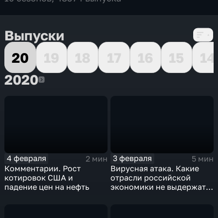
Выпуски
20
19
18
17
16
15
14
2020
2020
4 февраля
3 февраля
2 мин
5 мин
Комментарии. Рост
Вирусная атака. Какие
котировок США и
отрасли российской
падение цен на нефть
экономики не выдержат
удар