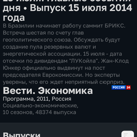
дня
•
Выпуск 15 июля 2014
года
В Бразилии начинает работу саммит БРИКС.
Встреча шестая по счету глав
геополитического союза. Обсуждать будут
создание пула резервных валют и
энергетической ассоциации. 15 июля - дата
отсечки по дивидендам "ЛУКойла". Жан-Клод
Юнкер официально выдвинут на пост
председателя Еврокомиссии. Но эксперты
уверены, что его ждет неприятный сюрприз.
Вести. Экономика
Программа
,
2011
,
Россия
Социально-экономические
,
10 сезонов, 48374 выпуска
Выпуски