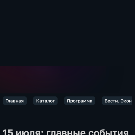
Главная
Каталог
Программа
Вести. Экон
15 июля: главные события