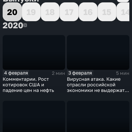
20
19
18
17
16
15
14
2020
2020
4 февраля
3 февраля
2 мин
5 мин
Комментарии. Рост
Вирусная атака. Какие
котировок США и
отрасли российской
падение цен на нефть
экономики не выдержат
удар