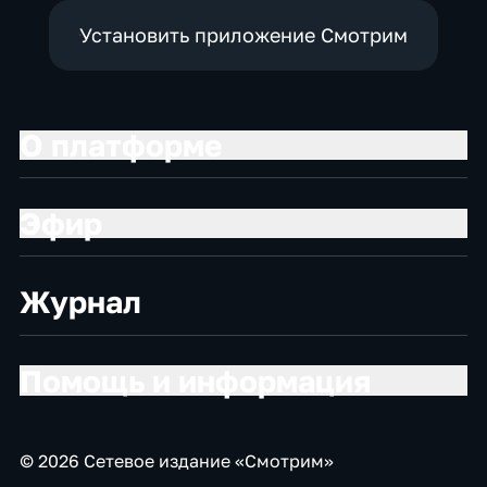
Установить приложение Смотрим
О платформе
Эфир
Журнал
Помощь и информация
© 2026 Сетевое издание «Смотрим»