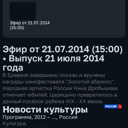
Эфир от 21.07.2014
(15:00)
Эфир от 21.07.2014 (15:00)
•
Выпуск 21 июля 2014
года
В Ереване завершены показы и вручены
награды кинофестиваля "Золотой абрикос".
Народная артистка России Нина Дробышева
отмечает юбилей. Царицыно превратилось в
дачный посёлок рубежа XIX - XX веков.
Новости культуры
Программа
,
2012 – …
,
Россия
Культура
,