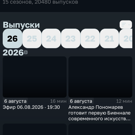
15 сезонов, 20480 выпусков
Выпуски
26
25
24
23
22
21
20
2026
2026
6 августа
6 августа
16 мин
12 мин
Эфир 06.08.2026 · 19:30
Александр Пономарев
готовит первую Биеннале
современного искусства
в Арктике