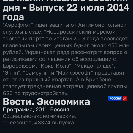
дня
•
Выпуск 22 июля 2014
года
"Аэрофлот" ищет защиты от Антимонопольной
службы в суде. "Новороссийский морской
торговый порт" по итогам 2013 года переведет
владельцам своих ценных бумаг около 450 млн
рублей. Украинская рада рассмотрит вопрос о
ратификации соглашения об ассоциации с
Евросоюзом. "Кока-Кола", "Макдональдс",
"Эппл", "Самсунг" и "Майкрософт" представят
отчет за прошлый квартал. А в Брисбене
стартует трехдневная встреча целевой группы
G20 по трудоустройству.
Вести. Экономика
Программа
,
2011
,
Россия
Социально-экономические
,
10 сезонов, 48374 выпуска