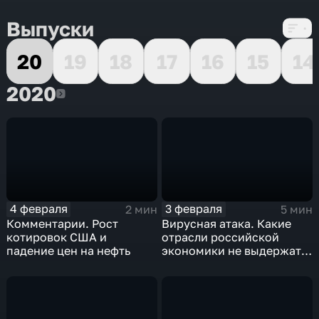
Выпуски
20
19
18
17
16
15
14
2020
2020
4 февраля
3 февраля
2 мин
5 мин
Комментарии. Рост
Вирусная атака. Какие
котировок США и
отрасли российской
падение цен на нефть
экономики не выдержат
удар