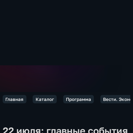
Главная
Каталог
Программа
Вести. Экон
22 июля: главные события