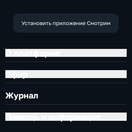
Установить приложение Смотрим
О платформе
Эфир
Журнал
Помощь и информация