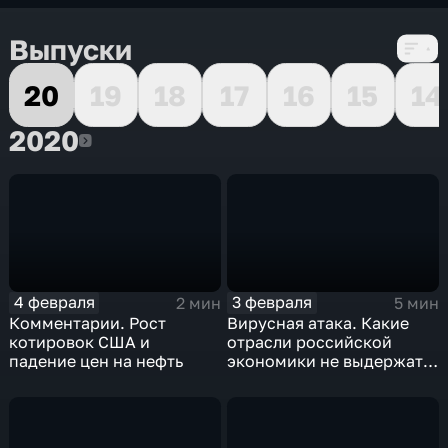
Выпуски
20
19
18
17
16
15
14
2020
2020
4 февраля
3 февраля
2 мин
5 мин
Комментарии. Рост
Вирусная атака. Какие
котировок США и
отрасли российской
падение цен на нефть
экономики не выдержат
удар