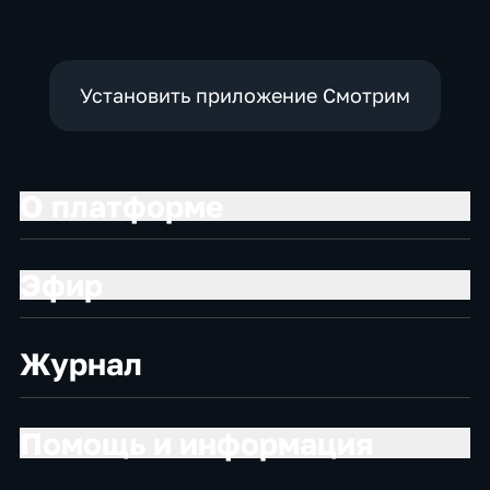
Установить приложение Смотрим
О платформе
Эфир
Журнал
Помощь и информация