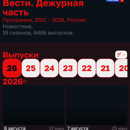
Вести. Дежурная
часть
Программа
,
2011 – 2026
,
Россия
Новостные
,
16 сезонов, 6466 выпусков
Выпуски
26
25
24
23
22
21
20
2026
2026
8 августа
7 августа
37 мин
25 мин