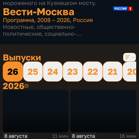
мороженого на Кузнецком мосту.
Вести-Москва
Программа
,
2008 – 2026
,
Россия
Новостные
,
общественно-
политические
,
социально-
экономические
,
16 сезонов, 12232 выпуска
Выпуски
26
25
24
23
22
21
20
2026
2026
8 августа
8 августа
11 мин
16 мин