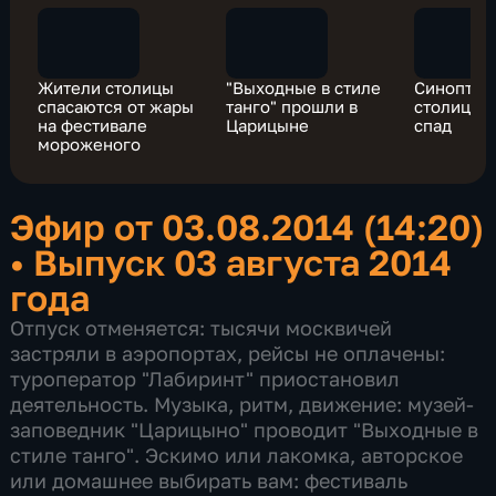
Жители столицы
"Выходные в стиле
Синоптики
спасаются от жары
танго" прошли в
столице п
на фестивале
Царицыне
спад
мороженого
Эфир от 03.08.2014 (14:20)
•
Выпуск 03 августа 2014
года
Отпуск отменяется: тысячи москвичей
застряли в аэропортах, рейсы не оплачены:
туроператор "Лабиринт" приостановил
деятельность. Музыка, ритм, движение: музей-
заповедник "Царицыно" проводит "Выходные в
стиле танго". Эскимо или лакомка, авторское
или домашнее выбирать вам: фестиваль