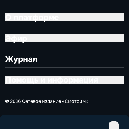
О платформе
Эфир
Журнал
Помощь и информация
© 2026 Сетевое издание «Смотрим»