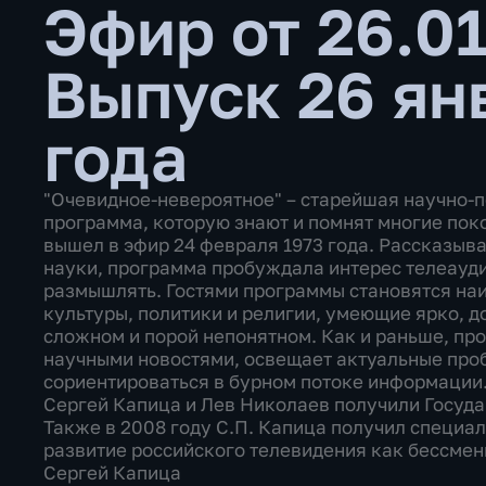
Эфир от 26.0
Выпуск 26 ян
года
"Очевидное-невероятное" – старейшая научно-
программа, которую знают и помнят многие пок
вышел в эфир 24 февраля 1973 года. Рассказыва
науки, программа пробуждала интерес телеауди
размышлять. Гостями программы становятся наи
культуры, политики и религии, умеющие ярко, д
сложном и порой непонятном. Как и раньше, пр
научными новостями, освещает актуальные про
сориентироваться в бурном потоке информации.
Сергей Капица и Лев Николаев получили Госуд
Также в 2008 году С.П. Капица получил специа
развитие российского телевидения как бессмен
Сергей Капица