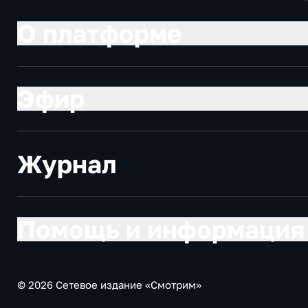
О платформе
Эфир
Журнал
Помощь и информация
© 2026 Сетевое издание «Смотрим»