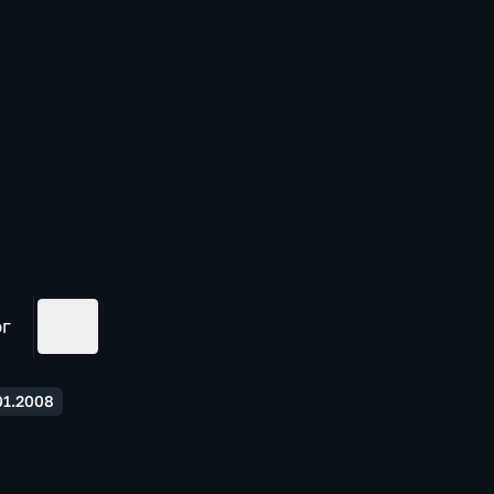
ог
01.2008