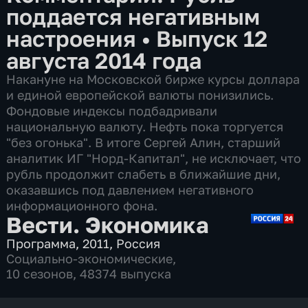
поддается негативным
настроения
•
Выпуск 12
августа 2014 года
Накануне на Московской бирже курсы доллара
и единой европейской валюты понизились.
Фондовые индексы подбадривали
национальную валюту. Нефть пока торгуется
"без огонька". В итоге Сергей Алин, старший
аналитик ИГ "Норд-Капитал", не исключает, что
рубль продолжит слабеть в ближайшие дни,
оказавшись под давлением негативного
информационного фона.
Вести. Экономика
Программа
,
2011
,
Россия
Социально-экономические
,
10 сезонов, 48374 выпуска