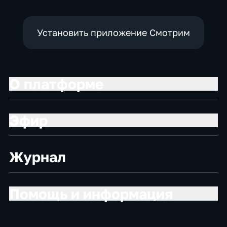
Установить приложение Смотрим
О платформе
Эфир
Журнал
Помощь и информация