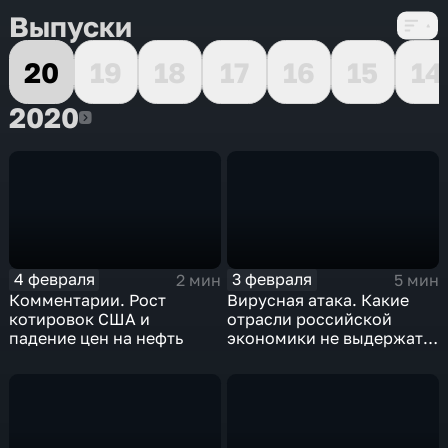
Выпуски
20
19
18
17
16
15
14
2020
2020
4 февраля
3 февраля
2 мин
5 мин
Комментарии. Рост
Вирусная атака. Какие
котировок США и
отрасли российской
падение цен на нефть
экономики не выдержат
удар