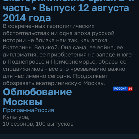
часть
•
Выпуск 12 августа
2014 года
В современных геополитических
обстоятельствах ни одна эпоха русской
истории не близка нам так, как эпоха
Екатерины Великой. Она сама, ее война, ее
дипломатия, ее приобретения на западе и юге -
в Поднепровье и Причерноморье, образы ее
сподвижников - все это чрезвычайно важно
для нас именно сегодня. Продолжает
обозревать екатерининскую Москву.
Облюбование
Москвы
Программа
Россия
Культура
,
10 сезонов, 100 выпусков