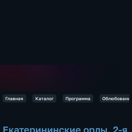
Главная
Каталог
Программа
Облюбовани
Екатерининские орлы. 2-я