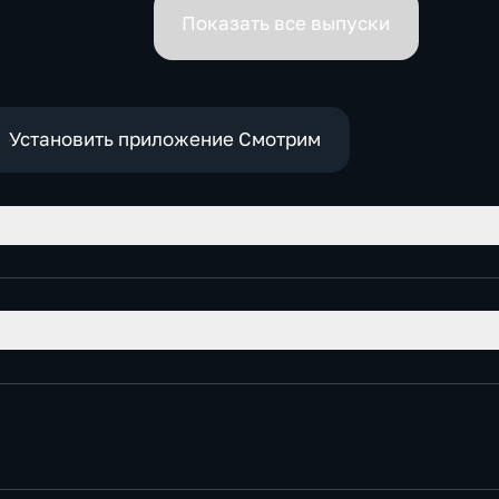
премьеров
Показать все выпуски
Установить приложение Смотрим