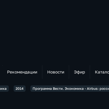
Рекомендации
Новости
Эфир
Катал
мика
2014
Программа Вести. Экономика - Airbus: рос