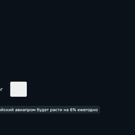
ог
сийский авиапром будет расти на 6% ежегодно