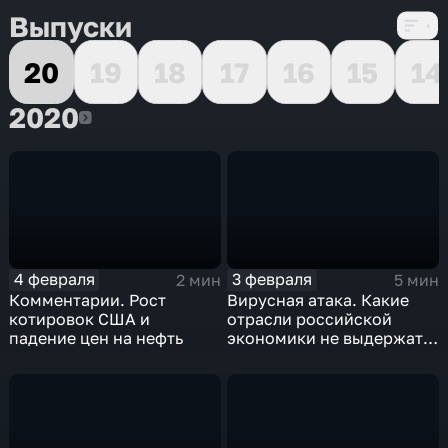
Выпуски
20
19
18
17
16
15
14
2020
2020
4 февраля
3 февраля
2 мин
5 мин
Комментарии. Рост
Вирусная атака. Какие
котировок США и
отрасли российской
падение цен на нефть
экономики не выдержат
удар