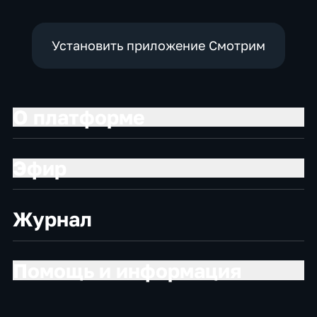
Установить приложение Смотрим
О платформе
Эфир
Журнал
Помощь и информация