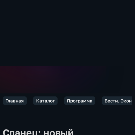
Главная
Каталог
Программа
Вести. Экон
Сланец: новый