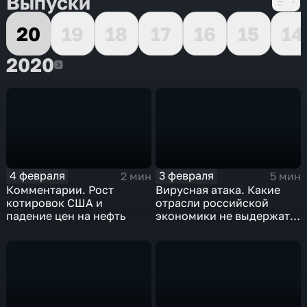
Выпуски
20
19
18
17
16
15
14
2020
2020
4 февраля
3 февраля
2 мин
5 мин
Комментарии. Рост
Вирусная атака. Какие
котировок США и
отрасли российской
падение цен на нефть
экономики не выдержат
удар