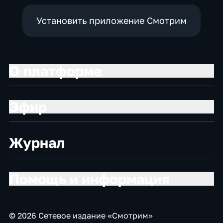
Установить приложение Смотрим
О платформе
Эфир
Журнал
Помощь и информация
© 2026 Сетевое издание «Смотрим»