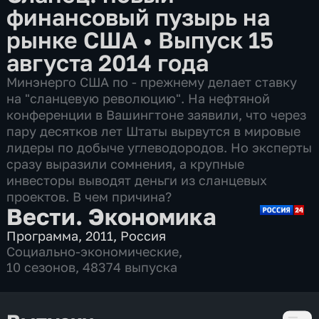
финансовый пузырь на
рынке США
•
Выпуск 15
августа 2014 года
Минэнерго США по - прежнему делает ставку
на "сланцевую революцию". На нефтяной
конференции в Вашингтоне заявили, что через
пару десятков лет Штаты вырвутся в мировые
лидеры по добыче углеводородов. Но эксперты
сразу выразили сомнения, а крупные
инвесторы выводят деньги из сланцевых
проектов. В чем причина?
Вести. Экономика
Программа
,
2011
,
Россия
Социально-экономические
,
10 сезонов, 48374 выпуска