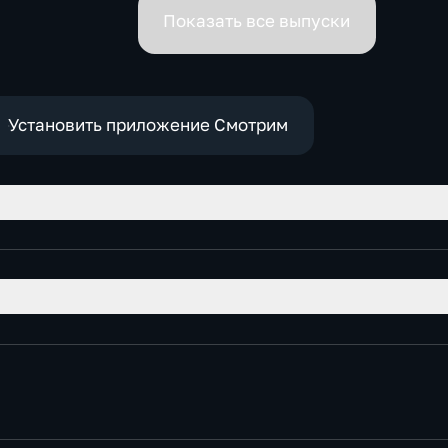
премьеров
Показать все выпуски
Установить приложение Смотрим