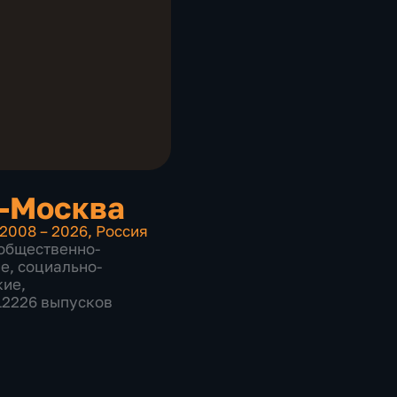
-Москва
2008 – 2026
,
Россия
общественно-
ие
,
социально-
кие
,
 12226 выпусков