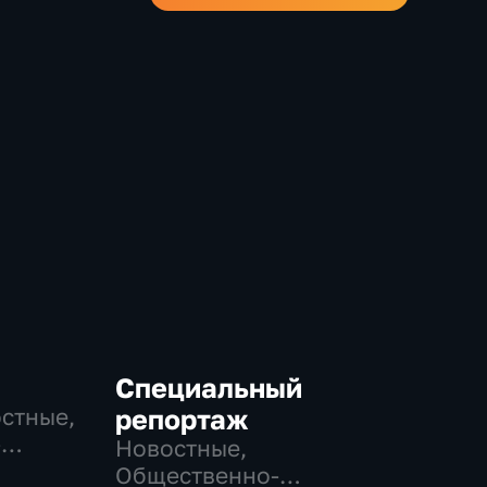
Специальный
остные,
репортаж
-
Новостные,
,
Общественно-