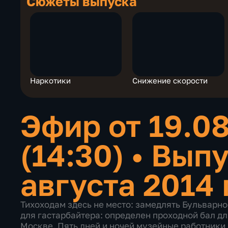
Сюжеты выпуска
Наркотики
Снижение скорости
Эфир от 19.0
(14:30)
•
Выпу
августа 2014 
Тихоходам здесь не место: замедлять Бульварно
для гастарбайтера: определен проходной бал д
Москве. Пять дней и ночей музейные работники