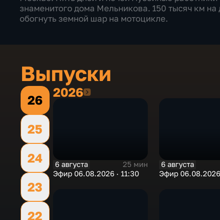
знаменитого дома Мельникова. 150 тысяч км на
обогнуть земной шар на мотоцикле.
Выпуски
2026
2026
26
25
24
6 августа
6 августа
25 мин
Эфир 06.08.2026 · 11:30
Эфир 06.08.2026
23
22