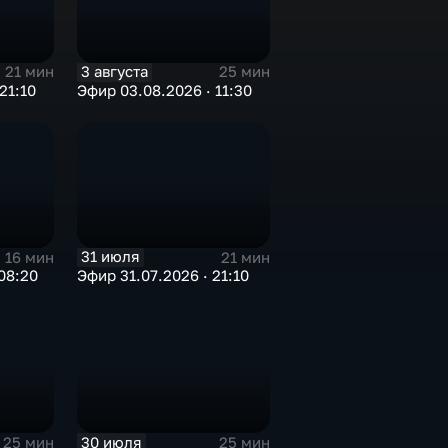
3 августа
21 мин
25 мин
21:10
Эфир 03.08.2026 · 11:30
31 июля
16 мин
21 мин
08:20
Эфир 31.07.2026 · 21:10
30 июля
25 мин
25 мин