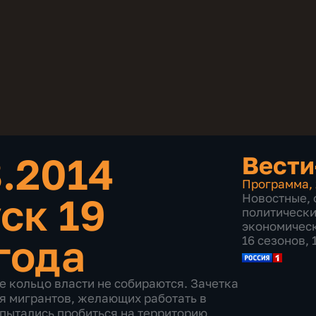
8.2014
Вести
Программа
,
ск 19
Новостные
,
политическ
экономичес
года
16 сезонов,
е кольцо власти не собираются. Зачетка
ля мигрантов, желающих работать в
 пытались пробиться на территорию