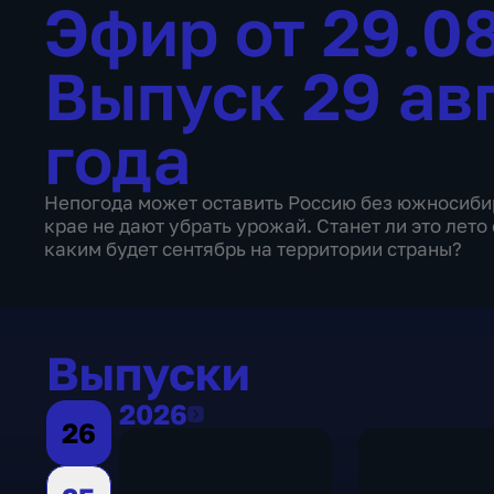
Эфир от 29.0
Выпуск 29 ав
года
Непогода может оставить Россию без южносиби
крае не дают убрать урожай. Станет ли это лет
каким будет сентябрь на территории страны?
Выпуски
2026
2026
26