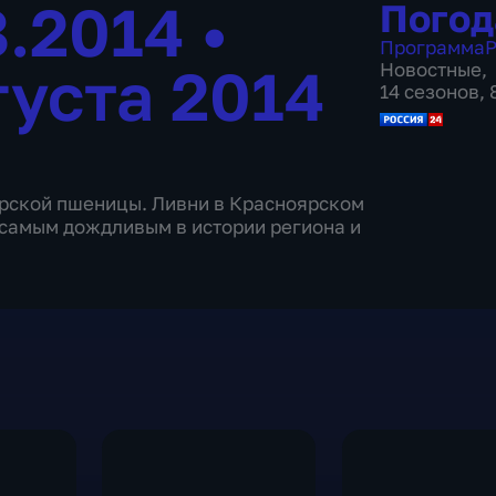
8.2014
•
Погод
Программа
Р
густа 2014
Новостные
,
14 сезонов,
рской пшеницы. Ливни в Красноярском
о самым дождливым в истории региона и