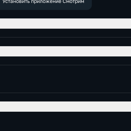
экономические
Установить приложение Смотрим