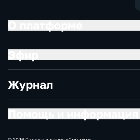
О платформе
Эфир
Журнал
Помощь и информация
© 2026 Сетевое издание «Смотрим»