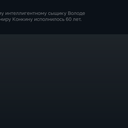
му интеллигентному сыщику Володе
иру Конкину исполнилось 60 лет.