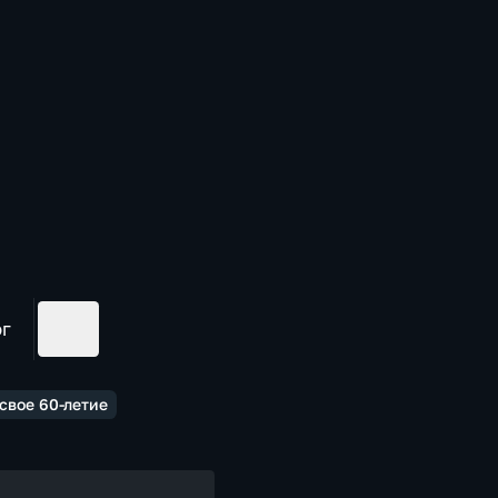
ог
свое 60-летие