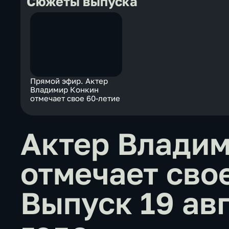
Сюжеты выпуска
Прямой эфир. Актер
Владимир Конкин
отмечает свое 60-летие
Актер Влади
отмечает сво
Выпуск 19 авг