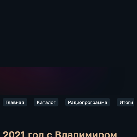
Главная
Каталог
Радиопрограмма
Итоги 
2021 год с Владимиром