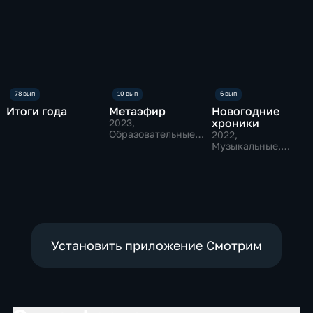
Итоги года
Метаэфир
Новогодние
хроники
2023
,
Образовательные,
2022
,
Общество,
Музыкальные,
развлекательные
Развлекательные
Установить приложение Смотрим