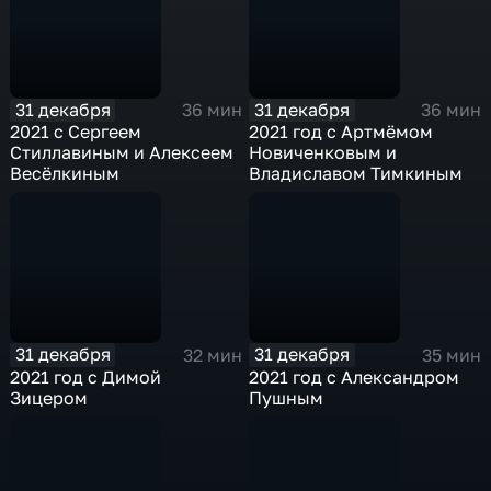
31 декабря
31 декабря
36 мин
36 мин
2021 с Сергеем
2021 год с Артмёмом
Стиллавиным и Алексеем
Новиченковым и
Весёлкиным
Владиславом Тимкиным
31 декабря
31 декабря
32 мин
35 мин
2021 год с Димой
2021 год с Александром
Зицером
Пушным