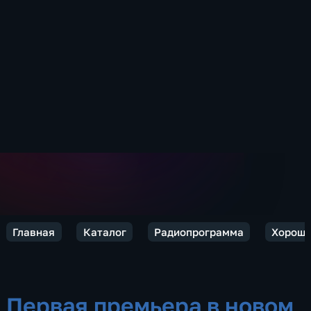
Главная
Каталог
Радиопрограмма
Хороше
Первая премьера в новом