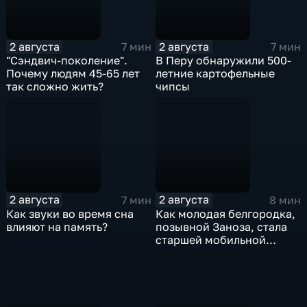
2 августа
2 августа
7 мин
7 мин
"Сэндвич-поколение".
В Перу обнаружили 500-
Почему людям 45-65 лет
летние картофельные
так сложно жить?
чипсы
2 августа
2 августа
7 мин
8 мин
Как звуки во время сна
Как молодая белгородка,
влияют на память?
позывной Заноза, стала
старшей мобильной
огневой группы
спецподразделения?