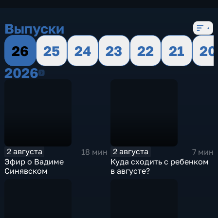
Выпуски
26
25
24
23
22
21
20
2026
2026
2 августа
2 августа
18 мин
7 мин
Эфир о Вадиме
Куда сходить с ребенком
Синявском
в августе?