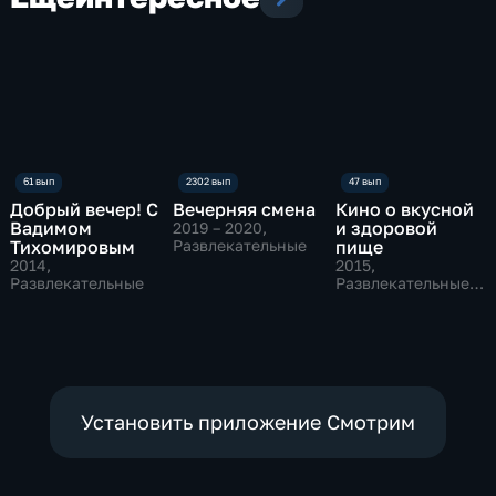
Добрый вечер! С
Вечерняя смена
Кино о вкусной
Вадимом
и здоровой
2019 – 2020
,
Тихомировым
Развлекательные
пище
2014
,
2015
,
Развлекательные
Развлекательные,
Культура
Установить приложение Смотрим