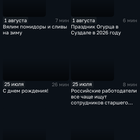
1 августа
1 августа
7 мин
6 мин
Вялим помидоры и сливы
Праздник Огурца в
на зиму
Суздале в 2026 году
25 июля
25 июля
26 мин
8 мин
С днем рождения!
Российские работодатели
все чаще ищут
сотрудников старшего
поколения