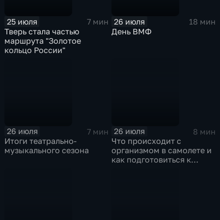
25 июля
26 июля
7 мин
18 мин
Тверь стала частью
День ВМФ
маршрута "Золотое
кольцо России"
26 июля
26 июля
7 мин
8 мин
Итоги театрально-
Что происходит с
музыкального сезона
организмом в самолете и
как подготовиться к
полету?