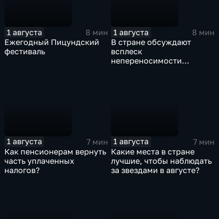
1 августа
1 августа
8 мин
8 мин
Ежегодный Пицундский
В стране обсуждают
фестиваль
всплеск
непереносимости
лактозы
1 августа
1 августа
7 мин
7 мин
Как пенсионерам вернуть
Какие места в стране
часть уплаченных
лучшие, чтобы наблюдать
налогов?
за звездами в августе?