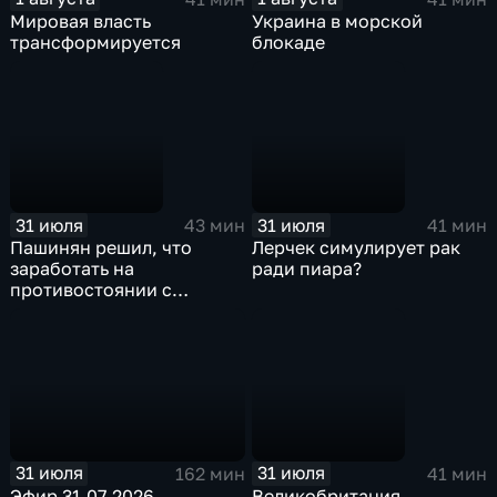
Мировая власть
Украина в морской
трансформируется
блокаде
31 июля
31 июля
43 мин
41 мин
Пашинян решил, что
Лерчек симулирует рак
заработать на
ради пиара?
противостоянии с
Россией можно больше
31 июля
31 июля
162 мин
41 мин
Эфир 31.07.2026
Великобритания