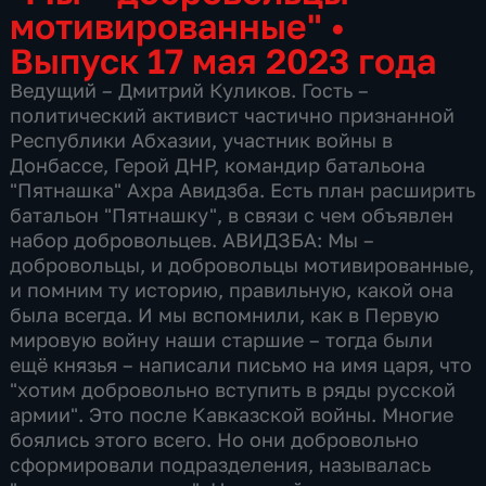
мотивированные"
•
Выпуск 17 мая 2023 года
Ведущий – Дмитрий Куликов. Гость –
политический активист частично признанной
Республики Абхазии, участник войны в
Донбассе, Герой ДНР, командир батальона
"Пятнашка" Ахра Авидзба. Есть план расширить
батальон "Пятнашку", в связи с чем объявлен
набор добровольцев. АВИДЗБА: Мы –
добровольцы, и добровольцы мотивированные,
и помним ту историю, правильную, какой она
была всегда. И мы вспомнили, как в Первую
мировую войну наши старшие – тогда были
ещё князья – написали письмо на имя царя, что
"хотим добровольно вступить в ряды русской
армии". Это после Кавказской войны. Многие
боялись этого всего. Но они добровольно
сформировали подразделения, называлась