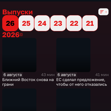
Выпуски
26
25
24
23
22
21
2026
2026
6 августа
6 августа
43 мин
41 мин
Ближний Восток снова на
ЕС сделал предложение,
грани
чтобы от него отказались