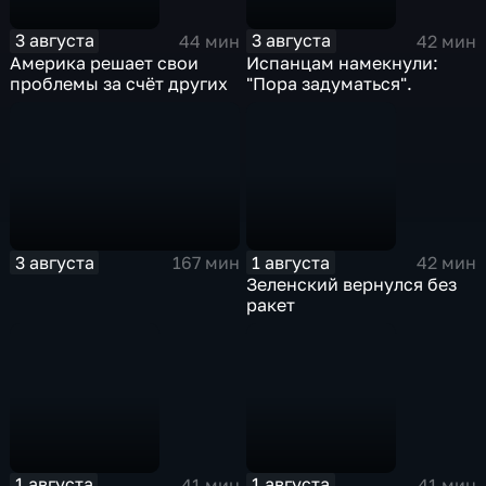
3 августа
3 августа
44 мин
42 мин
Америка решает свои
Испанцам намекнули:
проблемы за счёт других
"Пора задуматься".
3 августа
1 августа
167 мин
42 мин
Зеленский вернулся без
ракет
1 августа
1 августа
41 мин
41 мин