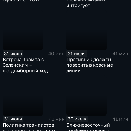
интригует
31 июля
31 июля
40 мин
41 мин
Встреча Трампа с
Противник должен
Зеленским –
поверить в красные
предвыборный ход
линии
31 июля
30 июля
41 мин
41 мин
Политика трампистов
Ближневосточный
построена на эмоциях
конфликт вышел за