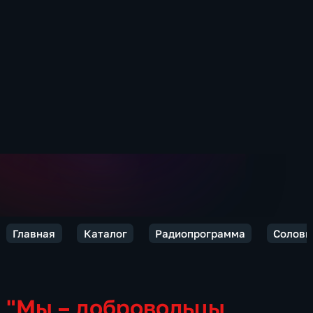
Главная
Каталог
Радиопрограмма
Соловь
"Мы – добровольцы