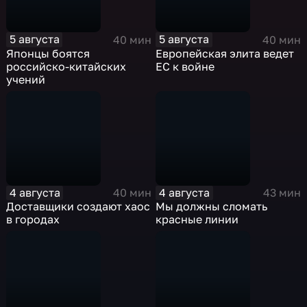
5 августа
5 августа
40 мин
40 мин
Японцы боятся
Европейская элита ведет
российско-китайских
ЕС к войне
учений
4 августа
4 августа
40 мин
43 мин
Доставщики создают хаос
Мы должны сломать
в городах
красные линии