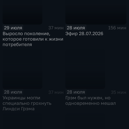
29 июля
28 июля
37 мин
156 мин
Выросло поколение,
Эфир 28.07.2026
которое готовили к жизни
потребителя
28 июля
28 июля
37 мин
35 мин
Украинцы могли
Грэм был нужен, но
специально грохнуть
одновременно мешал
Линдси Грэма