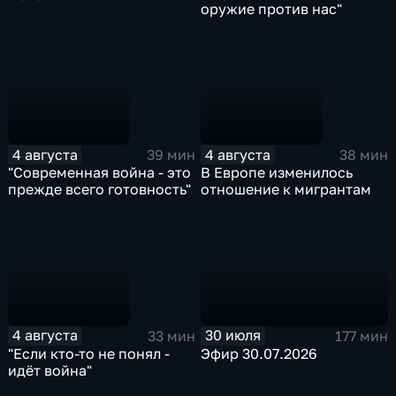
оружие против нас"
4 августа
4 августа
39 мин
38 мин
"Современная война - это
В Европе изменилось
прежде всего готовность"
отношение к мигрантам
4 августа
30 июля
33 мин
177 мин
"Если кто-то не понял -
Эфир 30.07.2026
идёт война"