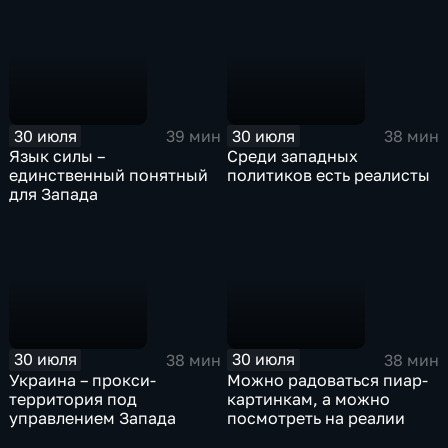
30 июля
30 июля
39 мин
38 мин
Язык силы –
Среди западных
единственный понятный
политиков есть реалисты
для Запада
30 июля
30 июля
38 мин
38 мин
Украина – прокси-
Можно радоваться пиар-
территория под
картинкам, а можно
управлением Запада
посмотреть на реалии