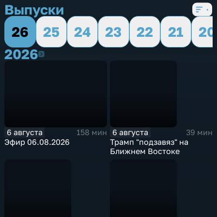
Выпуски
26
25
24
23
22
21
20
2026
2026
6 августа
6 августа
158 мин
39 мин
Эфир 06.08.2026
Трамп "подзавяз" на
Ближнем Востоке