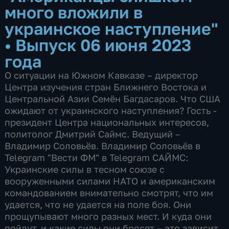
много вложили в
украинское наступление"
•
Выпуск 06 июня 2023
года
О ситуации на Южном Кавказе – директор
Центра изучения стран Ближнего Востока и
Центральной Азии Семён Багдасаров. Что США
ожидают от украинского наступления? Гость -
президент Центра национальных интересов,
политолог Дмитрий Саймс. Ведущий –
Владимир Соловьёв. Владимир Соловьёв в
Telegram "Вести ФМ" в Telegram САЙМС:
Украинские силы в тесном союзе с
вооруженными силами НАТО и американским
командованием внимательно смотрят, что им
удается, что не удается на поле боя. Они
прощупывают много разных мест. И куда они
пойдут, и какие силы они бросят – это зависит