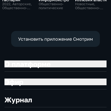
2022
, Авторские,
Общественно-
Новостные,
Общественно-
политические
Общественно-
политические
политические
Установить приложение Смотрим
О платформе
Эфир
Журнал