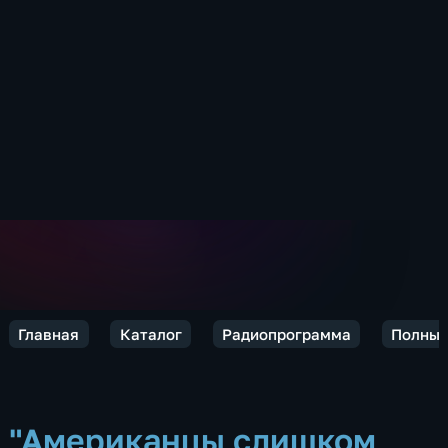
Главная
Каталог
Радиопрограмма
Полный
"Американцы слишком