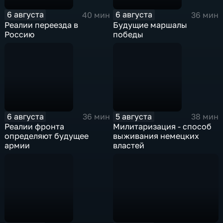
6 августа
6 августа
40 мин
36 мин
Реалии переезда в
Будущие маршалы
Россию
победы
6 августа
5 августа
36 мин
38 мин
Реалии фронта
Милитаризация - способ
определяют будущее
выживания немецких
армии
властей