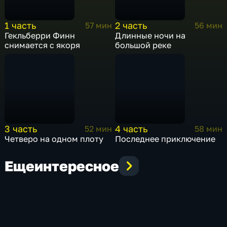
1 часть
2 часть
57 мин
56 мин
Гекльберри Финн
Длинные ночи на
снимается с якоря
большой реке
3 часть
4 часть
52 мин
58 мин
Четверо на одном плоту
Последнее приключение
Еще
интересное