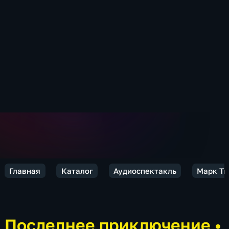
Главная
Каталог
Аудиоспектакль
Марк Тв
Последнее приключение
•