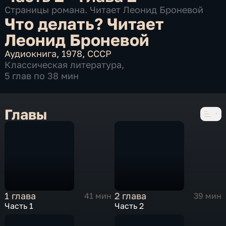
Страницы романа. Читает Леонид Броневой
Что делать? Читает
Леонид Броневой
Аудиокнига
,
1978
,
СССР
Классическая литература
,
5 глав по 38 мин
Главы
1 глава
2 глава
41 мин
39 мин
Часть 1
Часть 2